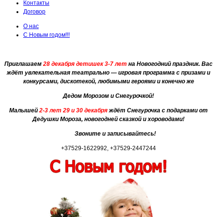
Контакты
Договор
О нас
С Новым годом!!!
Приглашаем
28 декабря
детишек 3-7 лет
на Новогодний праздник. Вас
ждёт увлекательная театрально — игровая программа с призами и
конкурсами, дискотекой, любимыми героями и конечно же
Дедом Морозом и Снегурочкой!
Малышей
2-3 лет 29 и 30 декабря
ждёт Снегурочка с подарками от
Дедушки Мороза, новогодней сказкой и хороводами!
Звоните и записывайтесь!
+37529-1622992, +37529-2447244