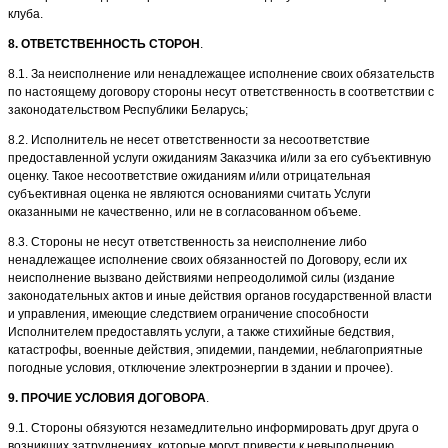
клуба.
8. ОТВЕТСТВЕННОСТЬ СТОРОН
.
8.1. За неисполнение или ненадлежащее исполнение своих обязательств
по настоящему договору стороны несут ответственность в соответствии с
законодательством Республики Беларусь;
8.2. Исполнитель не несет ответственности за несоответствие
предоставленной услуги ожиданиям Заказчика и/или за его субъективную
оценку. Такое несоответствие ожиданиям и/или отрицательная
субъективная оценка не являются основаниями считать Услуги
оказанными не качественно, или не в согласованном объеме.
8.3. Стороны не несут ответственность за неисполнение либо
ненадлежащее исполнение своих обязанностей по Договору, если их
неисполнение вызвано действиями непреодолимой силы (издание
законодательных актов и иные действия органов государственной власти
и управления, имеющие следствием ограничение способности
Исполнителем предоставлять услуги, а также стихийные бедствия,
катастрофы, военные действия, эпидемии, пандемии, неблагоприятные
погодные условия, отключение электроэнергии в здании и прочее).
9. ПРОЧИЕ УСЛОВИЯ ДОГОВОРА
.
9.1. Стороны обязуются незамедлительно информировать друг друга о
возникших затруднениях, которые могут привести к невыполнению