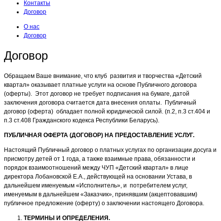
Контакты
Договор
О нас
Договор
Договор
Обращаем Ваше внимание, что клуб развития и творчества «Детский
квартал» оказывает платные услуги на основе Публичного договора
(оферты). Этот договор не требует подписания на бумаге, датой
заключения договора считается дата внесения оплаты. Публичный
договор (оферта) обладает полной юридической силой. (п.2, п.3 ст.404 и
п.3 ст.408 Гражданского кодекса Республики Беларусь).
ПУБЛИЧНАЯ ОФЕРТА (ДОГОВОР) НА ПРЕДОСТАВЛЕНИЕ УСЛУГ.
Настоящий Публичный договор о платных услугах по организации досуга и
присмотру детей от 1 года, а также взаимные права, обязанности и
порядок взаимоотношений между ЧУП «Детский квартал» в лице
директора Лобановской Е.А., действующей на основании Устава, в
дальнейшем именуемым «Исполнитель», и потребителем услуг,
именуемым в дальнейшем «Заказчик», принявшим (акцептовавшим)
публичное предложение (оферту) о заключении настоящего Договора.
ТЕРМИНЫ И ОПРЕДЕЛЕНИЯ.