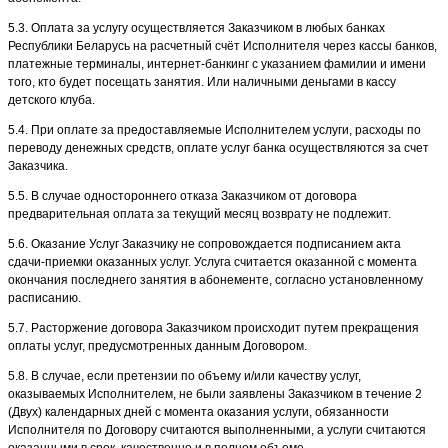
5.3. Оплата за услугу осуществляется Заказчиком в любых банках
Республики Беларусь на расчетный счёт Исполнителя через кассы банков,
платежные терминалы, интернет-банкинг с указанием фамилии и имени
того, кто будет посещать занятия. Или наличными деньгами в кассу
детского клуба.
5.4. При оплате за предоставляемые Исполнителем услуги, расходы по
переводу денежных средств, оплате услуг банка осуществляются за счет
Заказчика.
5.5. В случае одностороннего отказа Заказчиком от договора
предварительная оплата за текущий месяц возврату не подлежит.
5.6. Оказание Услуг Заказчику не сопровождается подписанием акта
сдачи-приемки оказанных услуг. Услуга считается оказанной с момента
окончания последнего занятия в абонементе, согласно установленному
расписанию.
5.7. Расторжение договора Заказчиком происходит путем прекращения
оплаты услуг, предусмотренных данным Договором.
5.8. В случае, если претензии по объему и/или качеству услуг,
оказываемых Исполнителем, не были заявлены Заказчиком в течение 2
(Двух) календарных дней с момента оказания услуги, обязанности
Исполнителя по Договору считаются выполненными, а услуги считаются
оказанными в срок, качественно и в полном объеме.