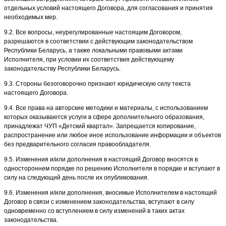
отдельных условий настоящего Договора, для согласования и принятия
необходимых мер.
9.2. Все вопросы, неурегулированные настоящим Договором,
разрешаются в соответствии с действующим законодательством
Республики Беларусь, а также локальными правовыми актами
Исполнителя, при условии их соответствия действующему
законодательству Республики Беларусь.
9.3. Стороны безоговорочно признают юридическую силу текста
настоящего Договора.
9.4. Все права на авторские методики и материалы, с использованием
которых оказываются услуги в сфере дополнительного образования,
принадлежат ЧУП «Детский квартал». Запрещается копирование,
распространение или любое иное использование информации и объектов
без предварительного согласия правообладателя.
9.5. Изменения и/или дополнения в настоящий Договор вносятся в
одностороннем порядке по решению Исполнителя в порядке и вступают в
силу на следующий день после их опубликования.
9.6. Изменения и/или дополнения, вносимые Исполнителем в настоящий
Договор в связи с изменением законодательства, вступают в силу
одновременно со вступлением в силу изменений в таких актах
законодательства.