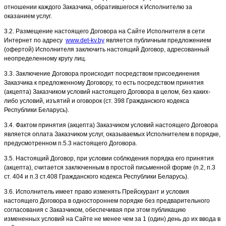
отношении каждого Заказчика, обратившегося к Исполнителю за
оказанием услуг.
3.2. Размещение настоящего Договора на Сайте Исполнителя в сети
Интернет по адресу
www.det-kv.by
является публичным предложением
(офертой) Исполнителя заключить настоящий Договор, адресованный
неопределенному кругу лиц.
3.3. Заключение Договора происходит посредством присоединения
Заказчика к предложенному Договору, то есть посредством принятия
(акцепта) Заказчиком условий настоящего Договора в целом, без каких-
либо условий, изъятий и оговорок (ст. 398 Гражданского кодекса
Республики Беларусь).
3.4. Фактом принятия (акцепта) Заказчиком условий настоящего Договора
является оплата Заказчиком услуг, оказываемых Исполнителем в порядке,
предусмотренном п.5.3 настоящего Договора.
3.5. Настоящий Договор, при условии соблюдения порядка его принятия
(акцепта), считается заключенным в простой письменной форме (п.2, п.3
ст. 404 и п.3 ст.408 Гражданского кодекса Республики Беларусь).
3.6. Исполнитель имеет право изменять Прейскурант и условия
настоящего Договора в одностороннем порядке без предварительного
согласования с Заказчиком, обеспечивая при этом публикацию
измененных условий на Сайте не менее чем за 1 (один) день до их ввода в