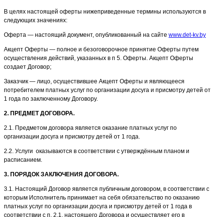
В целях настоящей оферты нижеприведенные термины используются в
следующих значениях:
Оферта — настоящий документ, опубликованный на сайте
www.det-kv.by
Акцепт Оферты — полное и безоговорочное принятие Оферты путем
осуществления действий, указанных в п 5. Оферты. Акцепт Оферты
создает Договор;
Заказчик — лицо, осуществившее Акцепт Оферты и являющееся
потребителем платных услуг по организации досуга и присмотру детей от
1 года по заключенному Договору.
2. ПРЕДМЕТ ДОГОВОРА.
2.1. Предметом договора является оказание платных услуг по
организации досуга и присмотру детей от 1 года.
2.2. Услуги оказываются в соответствии с утверждённым планом и
расписанием.
3. ПОРЯДОК ЗАКЛЮЧЕНИЯ ДОГОВОРА.
3.1. Настоящий Договор является публичным договором, в соответствии с
которым Исполнитель принимает на себя обязательство по оказанию
платных услуг по организации досуга и присмотру детей от 1 года в
соответствии с п. 2.1. настоящего Договора и осуществляет его в