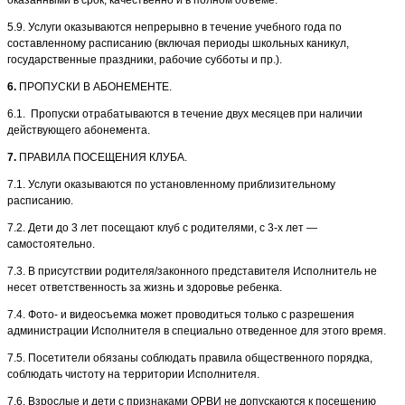
5.9. Услуги оказываются непрерывно в течение учебного года по
составленному расписанию (включая периоды школьных каникул,
государственные праздники, рабочие субботы и пр.).
6.
ПРОПУСКИ В АБОНЕМЕНТЕ.
6.1. Пропуски отрабатываются в течение двух месяцев при наличии
действующего абонемента.
7.
ПРАВИЛА ПОСЕЩЕНИЯ КЛУБА.
7.1. Услуги оказываются по установленному приблизительному
расписанию.
7.2. Дети до 3 лет посещают клуб с родителями, с 3-х лет —
самостоятельно.
7.3. В присутствии родителя/законного представителя Исполнитель не
несет ответственность за жизнь и здоровье ребенка.
7.4. Фото- и видеосъемка может проводиться только с разрешения
администрации Исполнителя в специально отведенное для этого время.
7.5. Посетители обязаны соблюдать правила общественного порядка,
соблюдать чистоту на территории Исполнителя.
7.6. Взрослые и дети с признаками ОРВИ не допускаются к посещению