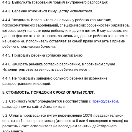
4.4.2. Выполнять требования правил внутреннего распорядка;
4.4.3. Бережно относиться к имуществу Исполнителя.
4.4.4. Уведомить Исполнителя о наличии у ребенка хронических,
психосоматических заболеваний, специфических особенностей характера,
которые могут нанести вред ребенку или другим детям. В случае сокрытия
данных фактов ответственность за жизнь и здоровье ребенка возлагается
на Заказчика. Исполнитель оставляет за собой право отказать в приёме
ребенка с признаками болезни.
4.4.5. Приводить ребенка согласно расписанию.
4.4.6. Забирать ребенка согласно расписанию, в противном случае
Исполнитель ответственность за ребенка не несет.
4.4.7. Не приводить заведомо больного ребенка во избежание
распространения инфекций.
5. СТОИМОСТЬ, ПОРЯДОК И СРОКИ ОПЛАТЫ УСЛУГ.
5.1. Стоимость услуг определяется в соответствии с
Прейскурантом
,
размещённом на сайте Исполнителя.
5.2. Оплата производится путем перечисления 100% предварительной
оплаты за 1 посещение, месяц (из расчета 8 или 4 посещения в месяц) на
расчетный счет Исполнителя на последнем занятии действующего
абонемента.