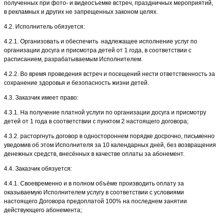
полученных при фото- и видеосъемке встреч, праздничных мероприятий,
в рекламных и других не запрещенных законом целях.
4.2. Исполнитель обязуется:
4.2.1. Организовать и обеспечить надлежащее исполнение услуг по
организации досуга и присмотра детей от 1 года, в соответствии с
расписанием, разрабатываемым Исполнителем.
4.2.2. Во время проведения встреч и посещений нести ответственность за
сохранение здоровья и безопасность жизни детей.
4.3. Заказчик имеет право:
4.3.1. На получение платной услуги по организации досуга и присмотру
детей от 1 года в соответствии с пунктом 2 настоящего договора;
4.3.2. расторгнуть договор в одностороннем порядке досрочно, письменно
уведомив об этом Исполнителя за 10 календарных дней, без возвращения
денежных средств, внесённых в качестве оплаты за абонемент.
4.4. Заказчик обязуется:
4.4.1. Своевременно и в полном объёме производить оплату за
оказываемую Исполнителем услугу в соответствии с условиями
настоящего Договора предоплатой 100% на последнем занятии
действующего абонемента;