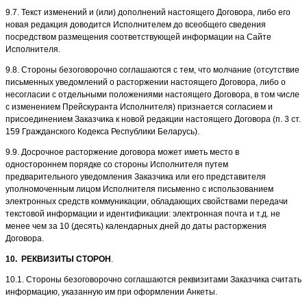
9.7. Текст изменений и (или) дополнений настоящего Договора, либо его
новая редакция доводится Исполнителем до всеобщего сведения
посредством размещения соответствующей информации на Сайте
Исполнителя.
9.8. Стороны безоговорочно соглашаются с тем, что молчание (отсутствие
письменных уведомлений о расторжении настоящего Договора, либо о
несогласии с отдельными положениями настоящего Договора, в том числе
с изменением Прейскуранта Исполнителя) признается согласием и
присоединением Заказчика к новой редакции настоящего Договора (п. 3 ст.
159 Гражданского Кодекса Республики Беларусь).
9.9. Досрочное расторжение договора может иметь место в
одностороннем порядке со стороны Исполнителя путем
предварительного уведомления Заказчика или его представителя
уполномоченным лицом Исполнителя письменно с использованием
электронных средств коммуникации, обладающих свойствами передачи
текстовой информации и идентификации: электронная почта и т.д. не
менее чем за 10 (десять) календарных дней до даты расторжения
Договора.
10.
РЕКВИЗИТЫ СТОРОН
.
10.1. Стороны безоговорочно соглашаются реквизитами Заказчика считать
информацию, указанную им при оформлении Анкеты.