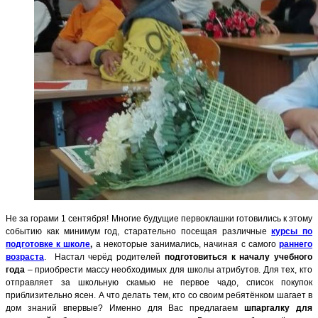
Не за горами 1 сентября! Многие будущие первоклашки готовились к этому
событию как минимум год, старательно посещая различные
курсы по
подготовке к школе
,
а некоторые занимались, начиная с самого
раннего
возраста
.
Настал черёд родителей
подготовиться к началу учебного
года
– приобрести массу необходимых для школы атрибутов. Для тех, кто
отправляет за школьную скамью не первое чадо, список покупок
приблизительно ясен. А что делать тем, кто со своим ребятёнком шагает в
дом знаний впервые? Именно для Вас предлагаем
шпаргалку для