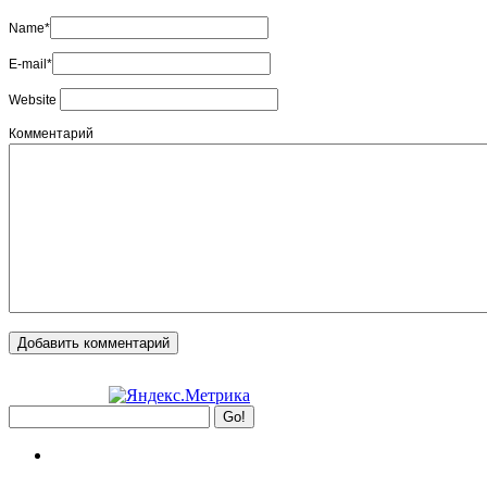
Name*
E-mail*
Website
Комментарий