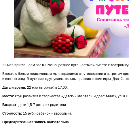
22 мая приглашаем вас в «Разноцветное путешествие» вместе с театром ку
Вместе с белым медвежонком мы отправимся в путешествие и встретим ярк
и сочных ягод. В пути нас ждут увлекательные развивающие игры. Давай от
Дата и время:
22 мая (вторник) в 17.00.
Место:
клуб развития и творчества «Детский квартал». Адрес: Минск, ул. Ю.
Возраст:
дети 1,5-7 лет и их родители.
Стоимость:
15 руб. (ребенок + взрослый).
Предварительная запись обязательна.