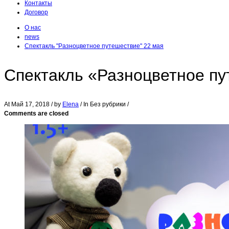
Контакты
Договор
О нас
news
Спектакль "Разноцветное путешествие" 22 мая
Спектакль «Разноцветное пу
At
Май 17, 2018
/ by
Elena
/ In Без рубрики /
Comments are closed