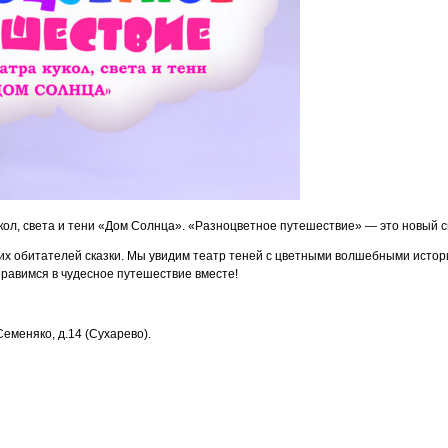
кол, света и тени «Дом Солнца». «Разноцветное путешествие» — это новый с
их обитателей сказки. Мы увидим театр теней с цветными волшебными истор
правимся в чудесное путешествие вместе!
Семеняко, д.14 (Сухарево).