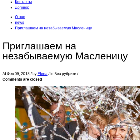
Контакты
Договор
О нас
news
Приглашаем на незабываемую Масленицу
Приглашаем на
незабываемую Масленицу
At
Фев 09, 2018
/ by
Elena
/ In Без рубрики /
Comments are closed