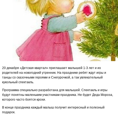
20 декабря «Детская квартал» приглашает малышей 1-3 лет и их
родителей на новогодний утренник. На празднике ребят ждут игры и
танцы со сказочными героями и Снегурочкой, а так увлекательный
кукольный спектакль.
Программа специально разработана для малышей. Спектакль и игры
будут понятны маленьким участникам праздника. Не будет Деда Мороза,
которого часто боятся крохи.
В конце праздника каждый малыш получит интересный и полезный
подарок.