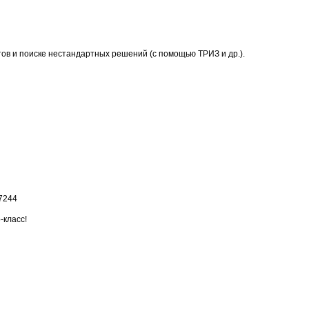
ов и поиске нестандартных решений (с помощью ТРИЗ и др.).
-7244
-класс!