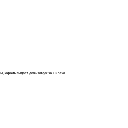
ы, король выдаст дочь замуж за Силача.