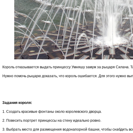
Король отказывается выдать принцессу Умняшу замуж за рыцаря Силача. Так
Нужно помочь рыцарю доказать, что король ошибается. Для этого нужно вып
Задания короля:
1. Создать красивые фонтаны около королевского дворца.
2. Повесить портрет принцессы на стену идеально ровно.
3. Выбрать место для размещения водонапорной башни, чтобы снабдить вс