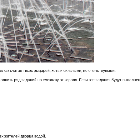
 как считает всех рыцарей, хоть и сильными, но очень глупыми.
олнить ряд заданий на смекалку от короля. Если все задания будут выполнен
ех жителей дворца водой.