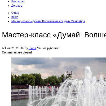
Контакты
Договор
О нас
news
Мастер-класс «Думай! Волшебные сосуды» 29 ноября
Мастер-класс «Думай! Волш
At
Ноя 21, 2018
/ by
Elena
/ In Без рубрики /
Comments are closed