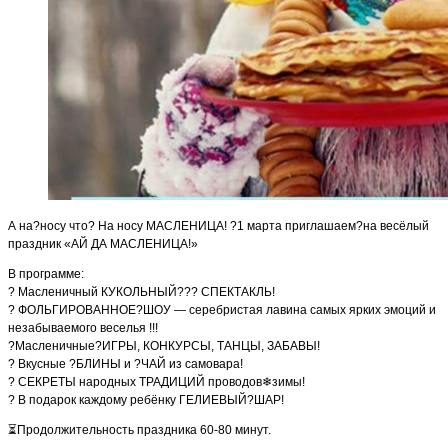
А на?носу что? На носу МАСЛЕНИЦА! ?1 марта приглашаем?на весёлый
праздник «АЙ ДА МАСЛЕНИЦА!»
В программе:
? Масленичный КУКОЛЬНЫЙ??? СПЕКТАКЛЬ!
? ФОЛЬГИРОВАННОЕ?ШОУ — серебристая лавина самых ярких эмоций и
незабываемого веселья !!!
?Масленичные?ИГРЫ, КОНКУРСЫ, ТАНЦЫ, ЗАБАВЫ!
? Вкусные ?БЛИНЫ и ?ЧАЙ из самовара!
? СЕКРЕТЫ народных ТРАДИЦИЙ проводов❄зимы!
? В подарок каждому ребёнку ГЕЛИЕВЫЙ?ШАР!
⏳Продолжительность праздника 60-80 минут.