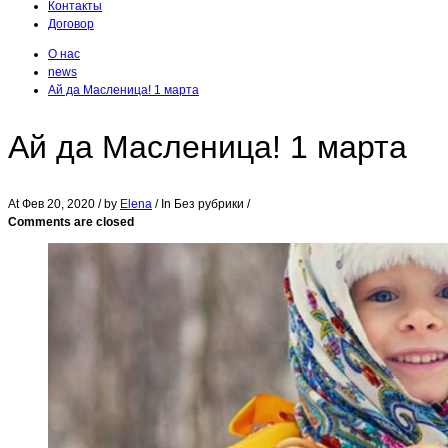
Контакты
Договор
О нас
news
Ай да Масленица! 1 марта
Ай да Масленица! 1 марта
At
Фев 20, 2020
/ by
Elena
/ In Без рубрики /
Comments are closed