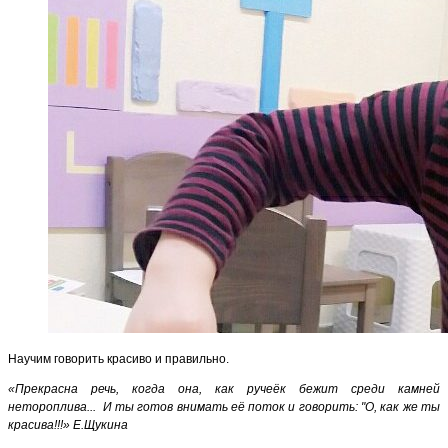
Научим говорить красиво и правильно.
«Прекрасна речь, когда она, как ручеёк бежит среди камней
нетороплива... И ты готов внимать её поток и говорить: "О, как же ты
красива!!!» Е.Щукина