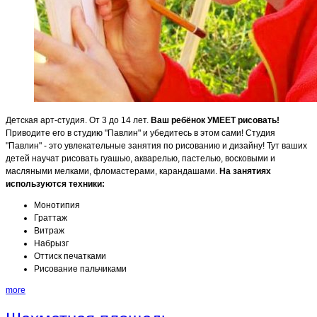
Детская арт-студия. От 3 до 14 лет.
Ваш ребёнок УМЕЕТ рисовать!
Приводите его в студию "Павлин" и убедитесь в этом сами! Студия
"Павлин" - это увлекательные занятия по рисованию и дизайну! Тут ваших
детей научат рисовать гуашью, акварелью, пастелью, восковыми и
масляными мелками, фломастерами, карандашами.
На занятиях
используются техники:
Монотипия
Граттаж
Витраж
Набрызг
Оттиск печатками
Рисование пальчиками
more