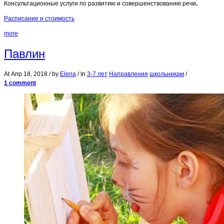
Консультационные услуги по развитию и совершенствованию речи
.
Расписание и стоимость
more
Павлин
At
Апр 18, 2018
/ by
Elena
/ In
3-7 лет
Направления
школьникам
/
1 comment