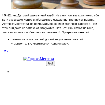
4,5 -12 лет. Детский шахматный клуб
На занятиях в шахматном клубе
дети развивают логику и абстрактное мышление, тренируют память,
учатся самостоятельно принимать решения и закаляют характер. При
этом они даже не замечают, что учатся. Нет-нет! Они скачут на коне,
спасают короля и побеждают в сражениях!
Программа занятий:
знакомство с шахматной доской — усвоение понятий
«горизонталь», «вертикаль», «диагональ»,
more