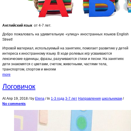
Английский язык
от 4-7 лет.
Добро пожаловать на удивительную «улицу» иностранных языков English
Street!
Игровой материал, используемый на занятиях, помогает развитию у детей
интереса к иностранному языку. В ходе ролевых игр усваиваются
лексические единицы, фразы, разучиваются стихи и песни. На занятиях
дети знакомятся с цветами, счетом, животными, частями тела,
транспортом, спортом и многим
more
Логовичок
At
Апр 19, 2018
/ by
Elena
/ In
1-3 года
3-7 лет
Направления
школьникам
/
No comments