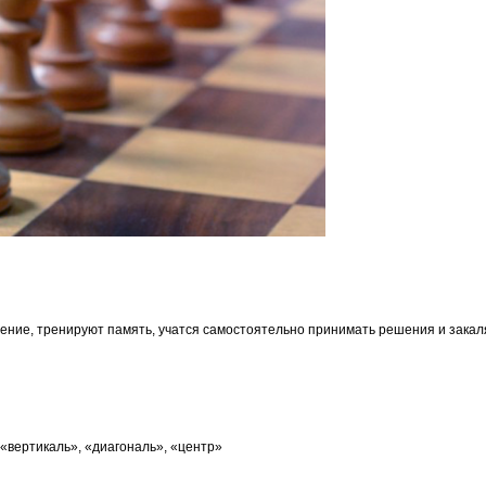
ние, тренируют память, учатся самостоятельно принимать решения и закаляю
«вертикаль», «диагональ», «центр»