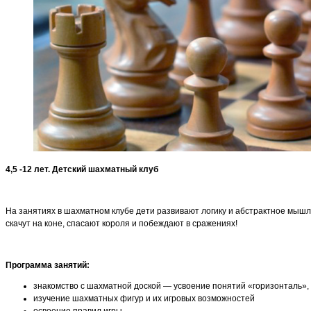
4,5 -12 лет. Детский шахматный клуб
На занятиях в шахматном клубе дети развивают логику и абстрактное мышле
скачут на коне, спасают короля и побеждают в сражениях!
Программа занятий:
знакомство с шахматной доской — усвоение понятий «горизонталь», 
изучение шахматных фигур и их игровых возможностей
освоение правил игры