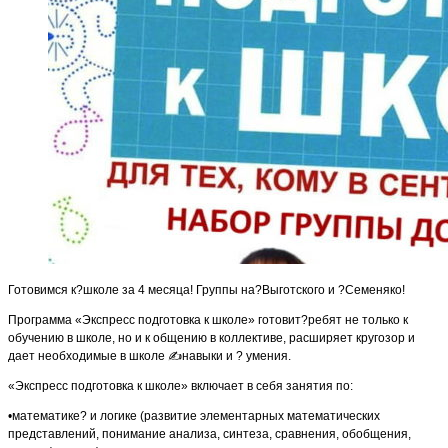
Готовимся к
?
школе за 4 месяца! Группы на
?
Выготского и
?
Семеняко!
Программа «Экспресс подготовка к школе» готовит
?
ребят не только к
обучению в школе, но и к общению в коллективе, расширяет кругозор и
дает необходимые в школе
✍
навыки и
?
умения.
«Экспресс подготовка к школе» включает в себя занятия по:
•математике
?
и логике (развитие элементарных математических
представлений, понимание анализа, синтеза, сравнения, обобщения,