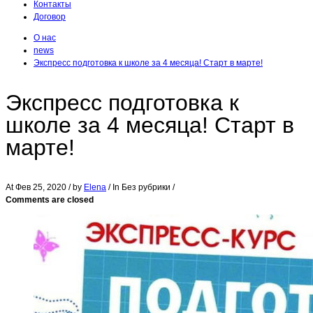
Контакты
Договор
О нас
news
Экспресс подготовка к школе за 4 месяца! Старт в марте!
Экспресс подготовка к
школе за 4 месяца! Старт в
марте!
At
Фев 25, 2020
/ by
Elena
/ In Без рубрики /
Comments are closed